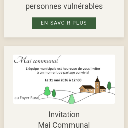
personnes vulnérables
EN SAVOIR PLUS
Invitation
Mai Communal